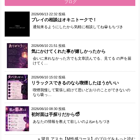
ブログ
2026/06/13 22:32 投稿
プレイの相談はオキニトークで！
通知来るようにしたから気軽に相談してね😀もちづき
2026/06/10 21:51 投稿
気にかけてくれた事が嬉しかったから
会いに来れなかった方でも文章読んでる、見てる の声を届
けてく…
2026/06/10 15:02 投稿
リラックスできるのなら喫煙したほうがいい
喫煙我慢して緊張し続けて思いどおりのことができないの
なら吸っ…
2026/06/10 08:30 投稿
初対面は手探りだから🥺ᩚ
あなたの情報を教えて欲しいのよね✊もちづき
» 望月 アスカ【M性感コース】のブログをもっと読む